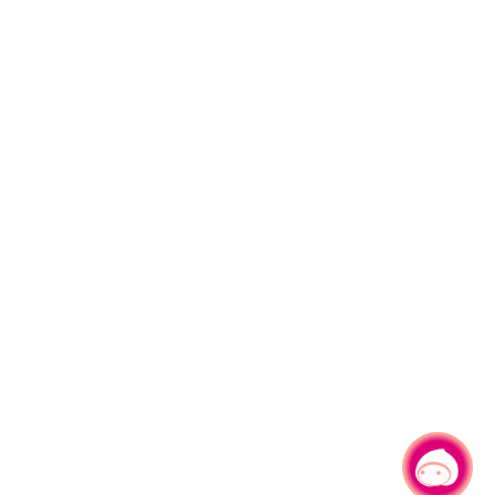
有事问小桃，一起游桃园
|