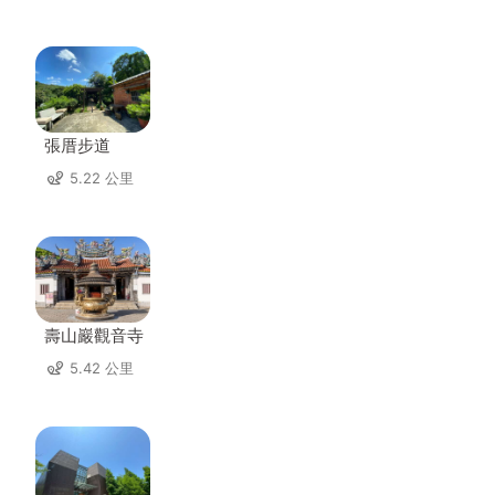
張厝步道
5.22 公里
壽山巖觀音寺
5.42 公里