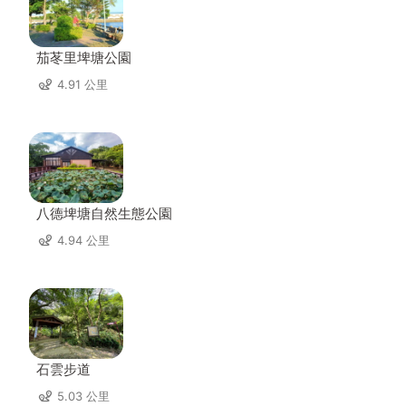
茄苳里埤塘公園
4.91 公里
八德埤塘自然生態公園
4.94 公里
石雲步道
5.03 公里