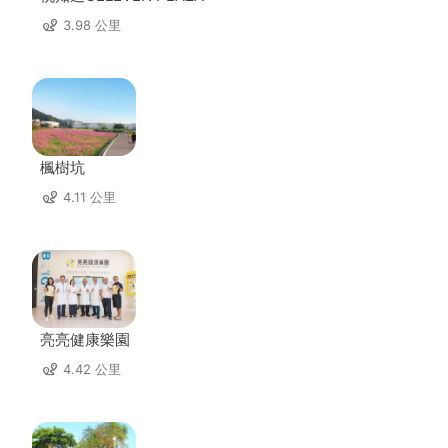
3.98 公里
楓樹坑
4.11 公里
亮亮健康樂園
4.42 公里