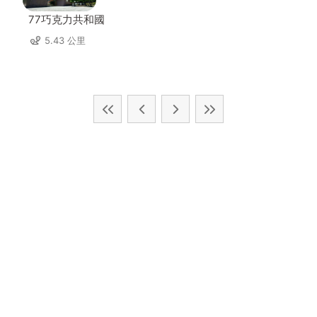
77巧克力共和國
5.43 公里