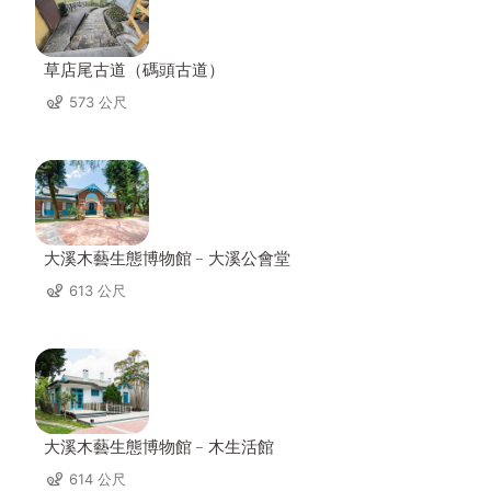
草店尾古道（碼頭古道）
573 公尺
大溪木藝生態博物館﹣大溪公會堂
613 公尺
大溪木藝生態博物館﹣木生活館
614 公尺