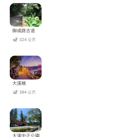
御成路古道
324 公尺
大溪橋
384 公尺
大溪中正公園