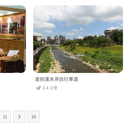
老街溪水岸自行車道
2.4 公里
11