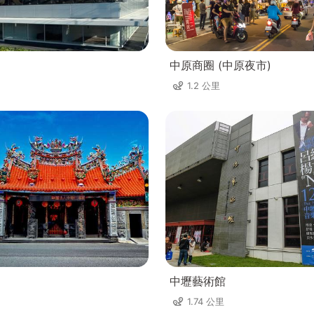
中原商圈 (中原夜市)
1.2 公里
中壢藝術館
1.74 公里