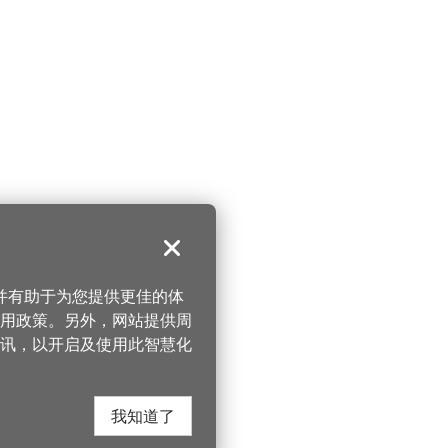
关闭
，并有助于为您提供更佳的体
 使用政策。另外，网站提供周
讯，以开启及使用此智慧化
我知道了