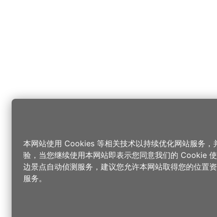
本网站使用 Cookies 等相关技术以持续优化网站服务
验，当您继续使用本网站即表示您同意我们的 Cookie
边景点自动侦测服务，建议您允许本网站取得您的位置资
服务。