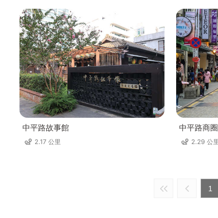
中平路故事館
中平路商圈
2.17 公里
2.29 公
1