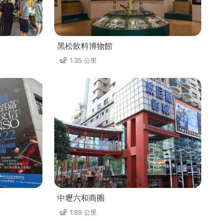
黑松飲料博物館
1.35 公里
中壢六和商圈
1.89 公里