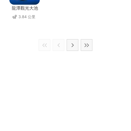
龍潭觀光大池
3.84 公里