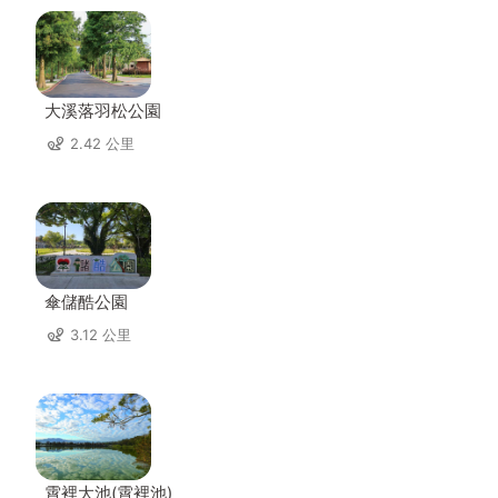
大溪落羽松公園
2.42 公里
傘儲酷公園
3.12 公里
霄裡大池(霄裡池)