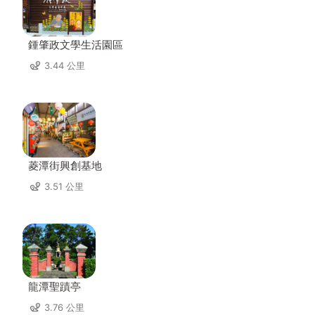
鍾肇政文學生活園區
3.44 公里
菱潭街興創基地
3.51 公里
龍潭聖蹟亭
3.76 公里