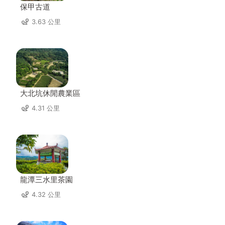
保甲古道
3.63 公里
大北坑休閒農業區
4.31 公里
龍潭三水里茶園
4.32 公里