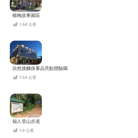
楊梅故事園區
1.44 公里
自然接觸保養品亮點體驗園
1.54 公里
福人登山步道
1.9 公里