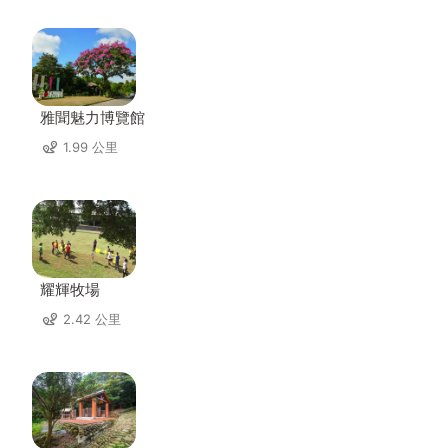
雅聞魅力博覽館
1.99 公里
耀輝牧場
2.42 公里