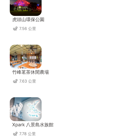
虎頭山環保公園
7.56 公里
竹峰茗茶休閒農場
7.63 公里
Xpark 八景島水族館
7.78 公里