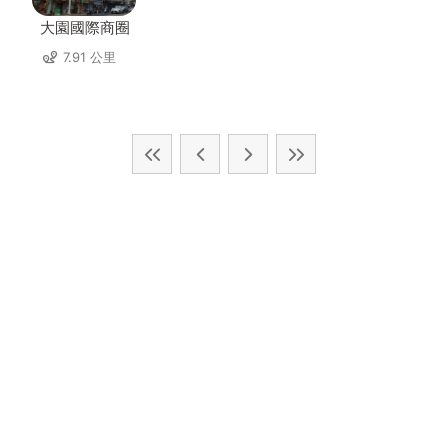
大園國際商圈
7.91 公里