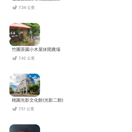
7.34 公里
竹圃茶園小木屋休閒農場
7.42 公里
桃園光影文化館(光影二館)
7.51 公里