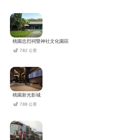
桃園忠烈祠暨神社文化園區
7.82 公里
桃園新光影城
7.88 公里