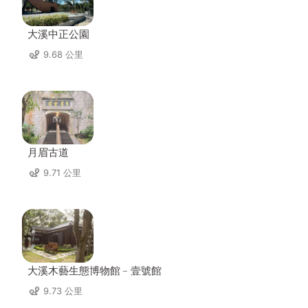
大溪中正公園
9.68 公里
月眉古道
9.71 公里
大溪木藝生態博物館﹣壹號館
9.73 公里