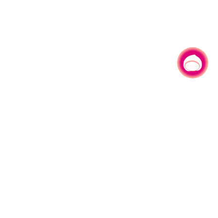
有事问小桃，一起游桃园
|
330206 桃园市桃园区县府路1号
电话：(03)332-2101#6209
服务时间：週一至週五
上午8:00至12:00 下午13:00至17:00