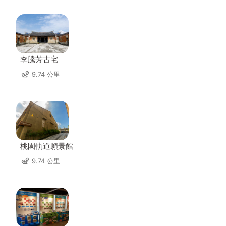
李騰芳古宅
9.74 公里
桃園軌道願景館
9.74 公里