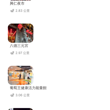
興仁夜市
2.83 公里
八德三元宮
2.97 公里
葡萄王健康活力能量館
3.06 公里