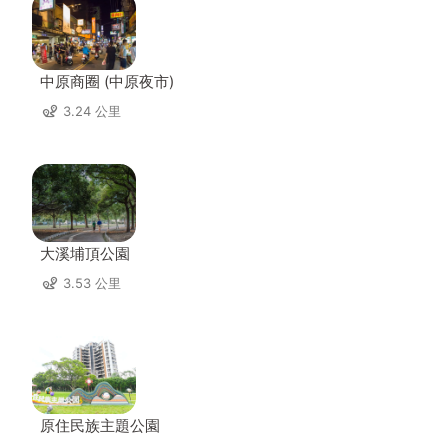
中原商圈 (中原夜市)
3.24 公里
大溪埔頂公園
3.53 公里
原住民族主題公園