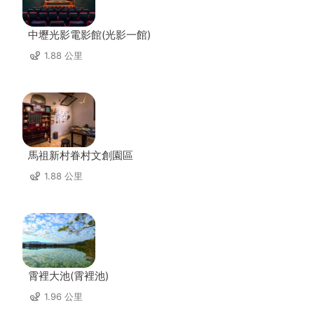
中壢光影電影館(光影一館)
1.88 公里
馬祖新村眷村文創園區
1.88 公里
霄裡大池(霄裡池)
1.96 公里