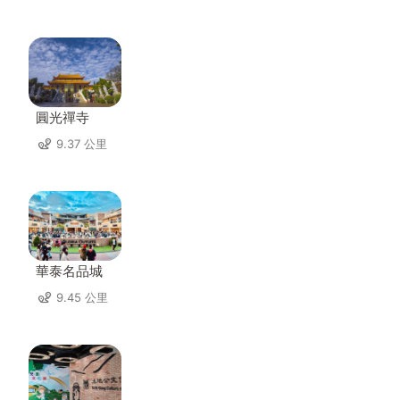
圓光禪寺
9.37 公里
華泰名品城
9.45 公里