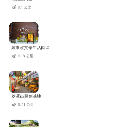
9.1 公里
鍾肇政文學生活園區
9.18 公里
菱潭街興創基地
9.21 公里