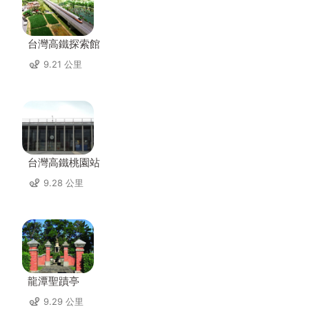
台灣高鐵探索館
9.21 公里
台灣高鐵桃園站
9.28 公里
龍潭聖蹟亭
9.29 公里