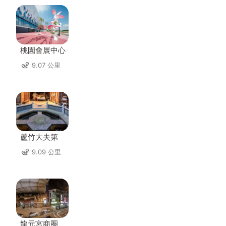
桃園會展中心
9.07 公里
蘆竹大夫第
9.09 公里
龍元宮商圈