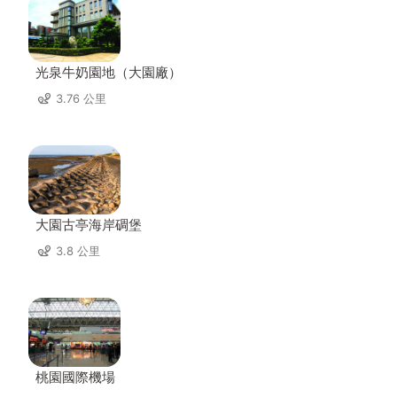
光泉牛奶園地（大園廠）
3.76 公里
大園古亭海岸碉堡
3.8 公里
桃園國際機場