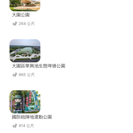
大園公園
264 公尺
大園區華興池生態埤塘公園
665 公尺
國防砲陣地運動公園
914 公尺