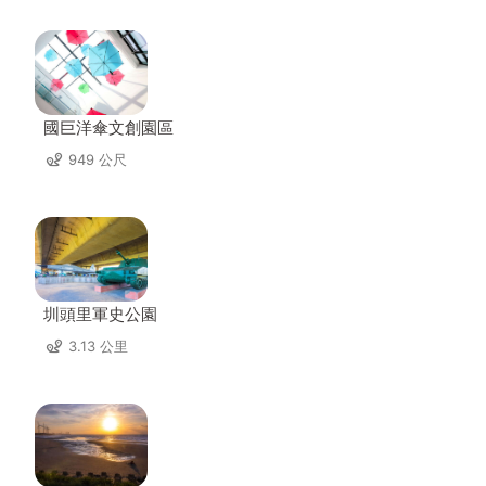
國巨洋傘文創園區
949 公尺
圳頭里軍史公園
3.13 公里