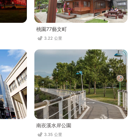
桃園77藝文町
3.22 公里
南崁溪水岸公園
3.35 公里