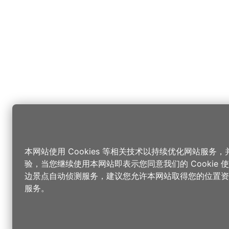
本网站使用 Cookies 等相关技术以持续优化网站服务
验，当您继续使用本网站即表示您同意我们的 Cookie
边景点自动侦测服务，建议您允许本网站取得您的位置资
服务。