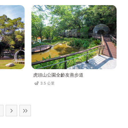
虎頭山公園全齡友善步道
3.5 公里