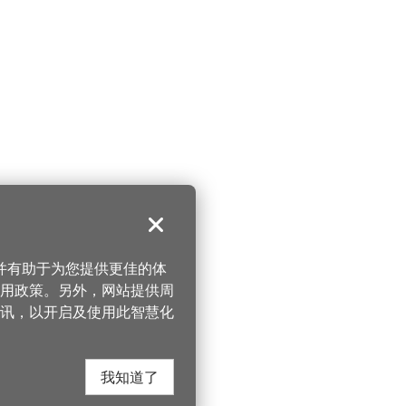
关闭
，并有助于为您提供更佳的体
 使用政策。另外，网站提供周
讯，以开启及使用此智慧化
我知道了