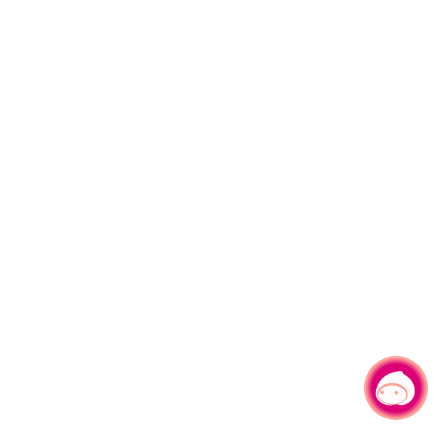
有事问小桃，一起游桃园