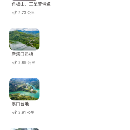
角板山、三星警備道
2.73 公里
新溪口吊橋
2.89 公里
溪口台地
2.91 公里