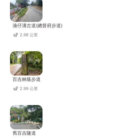
湳仔溝古道(總督府步道)
2.98 公里
百吉林蔭步道
2.99 公里
舊百吉隧道