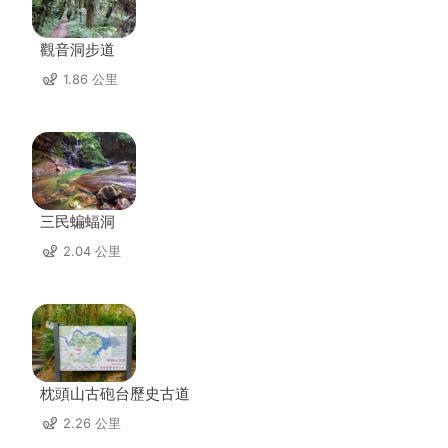
觀音洞步道
1.86 公里
三民蝙蝠洞
2.04 公里
枕頭山古砲台歷史古道
2.26 公里