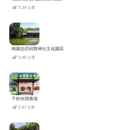
5.34 公里
桃園忠烈祠暨神社文化園區
5.46 公里
千郁休閒農場
5.47 公里