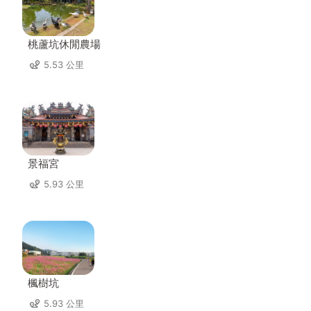
桃蘆坑休閒農場
5.53 公里
景福宮
5.93 公里
楓樹坑
5.93 公里