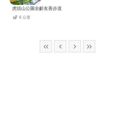
虎頭山公園全齡友善步道
6 公里