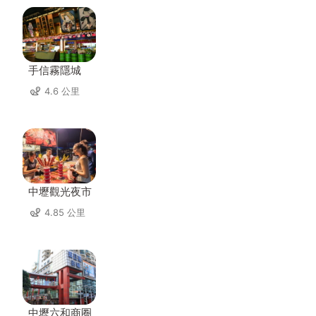
手信霧隱城
4.6 公里
中壢觀光夜市
4.85 公里
中壢六和商圈