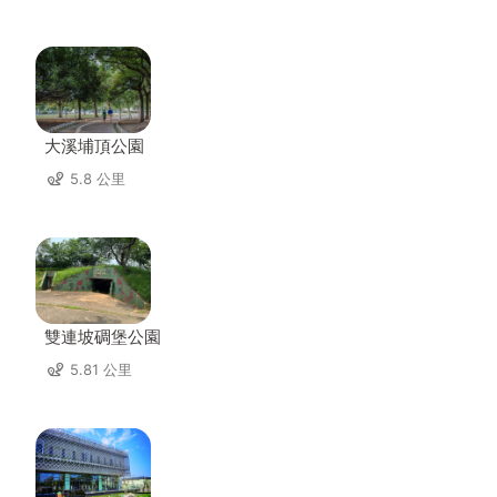
大溪埔頂公園
5.8 公里
雙連坡碉堡公園
5.81 公里