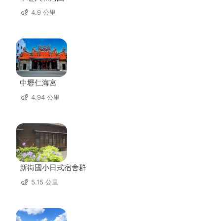
4.9 公里
中壢仁海宮
4.94 公里
新街國小日式宿舍群
5.15 公里