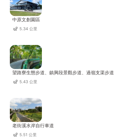
中原文創園區
5.34 公里
望路寮生態步道、鎮興段景觀步道、過嶺支渠步道
5.43 公里
老街溪水岸自行車道
5.51 公里