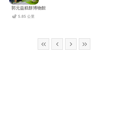
郭元益糕餅博物館
5.85 公里