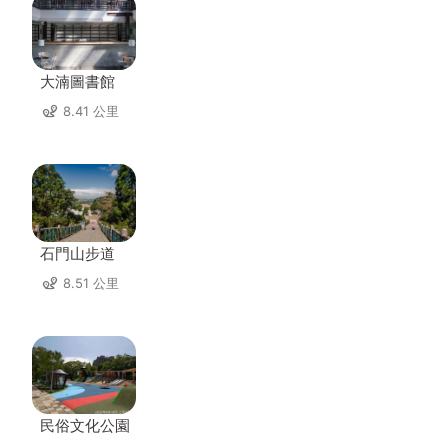
大湳圖書館
8.41 公里
石門山步道
8.51 公里
民俗文化公園