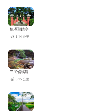
龍潭聖蹟亭
8.14 公里
三民蝙蝠洞
8.15 公里