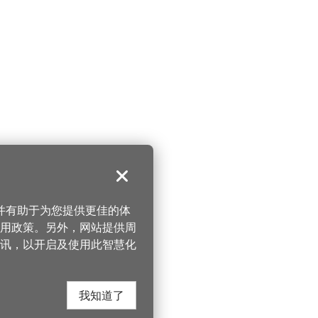
关闭
，并有助于为您提供更佳的体
 使用政策。另外，网站提供周
讯，以开启及使用此智慧化
我知道了