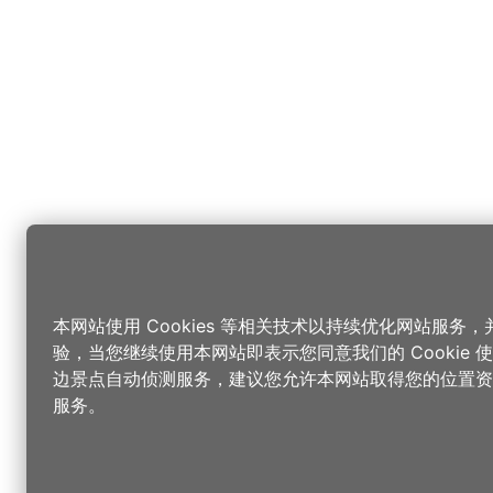
本网站使用 Cookies 等相关技术以持续优化网站服务
验，当您继续使用本网站即表示您同意我们的 Cookie
边景点自动侦测服务，建议您允许本网站取得您的位置资
服务。