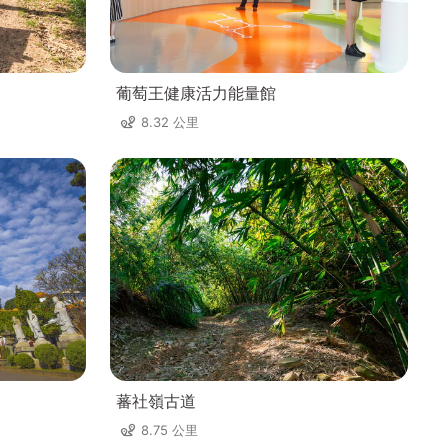
葡萄王健康活力能量館
8.32 公里
蕃社嶺古道
8.75 公里