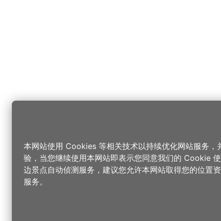
本网站使用 Cookies 等相关技术以持续优化网站服务
验，当您继续使用本网站即表示您同意我们的 Cookie
边景点自动侦测服务，建议您允许本网站取得您的位置资
服务。