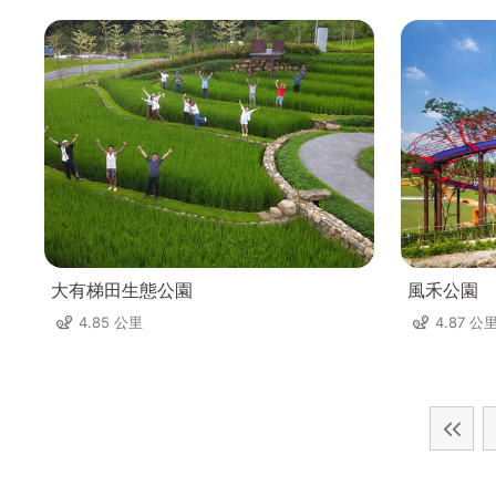
大有梯田生態公園
風禾公園
4.85 公里
4.87 公