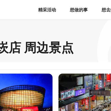
精采活动
想做的事
想去
南崁店 周边景点