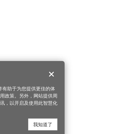
关闭
，并有助于为您提供更佳的体
 使用政策。另外，网站提供周
讯，以开启及使用此智慧化
我知道了