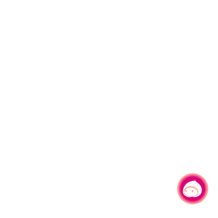
有事问小桃，一起游桃园