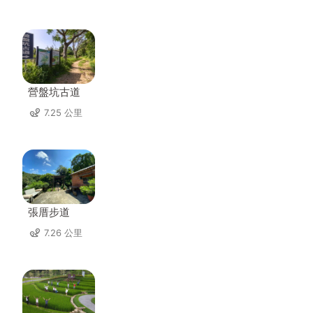
營盤坑古道
7.25 公里
張厝步道
7.26 公里