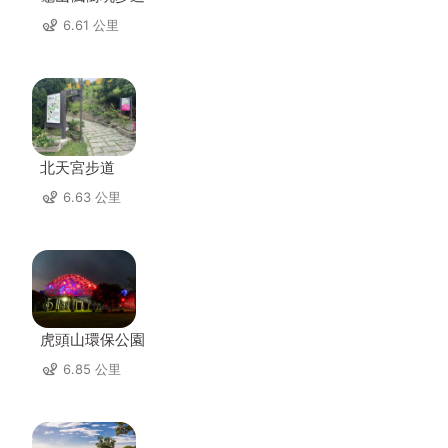
6.61 公里
北天宮步道
6.63 公里
虎頭山環保公園
6.85 公里