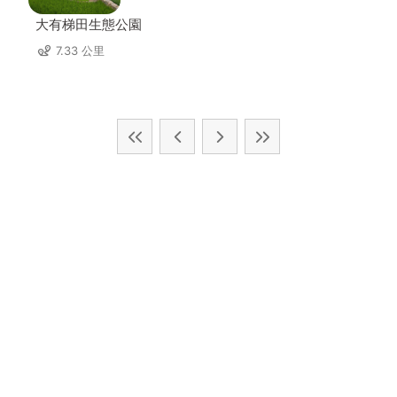
大有梯田生態公園
7.33 公里