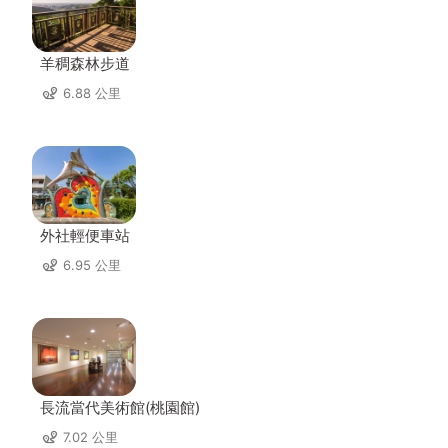
羊稠森林步道
6.88 公里
外社輕便車站
6.95 公里
長流當代美術館(桃園館)
7.02 公里