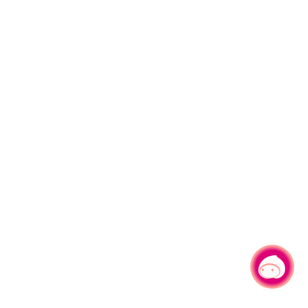
有事问小桃，一起游桃园