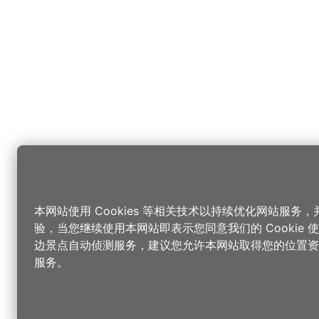
本网站使用 Cookies 等相关技术以持续优化网站服务
验，当您继续使用本网站即表示您同意我们的 Cookie
边景点自动侦测服务，建议您允许本网站取得您的位置资
服务。