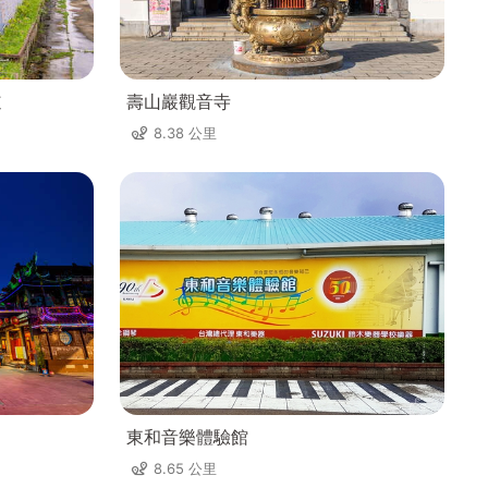
道
壽山巖觀音寺
8.38 公里
東和音樂體驗館
8.65 公里