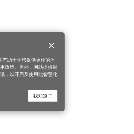
关闭
，并有助于为您提供更佳的体
 使用政策。另外，网站提供周
讯，以开启及使用此智慧化
我知道了