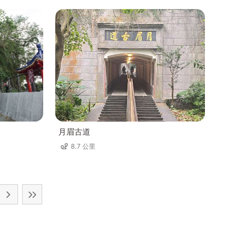
月眉古道
8.7 公里