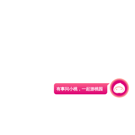
有事问小桃，一起游桃园