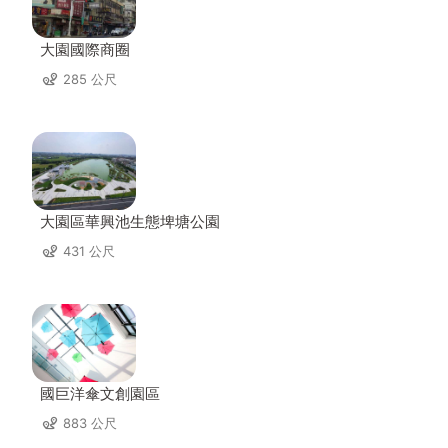
大園國際商圈
285 公尺
大園區華興池生態埤塘公園
431 公尺
國巨洋傘文創園區
883 公尺