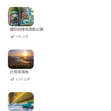
國防砲陣地運動公園
1.16 公里
許厝港濕地
3.33 公里