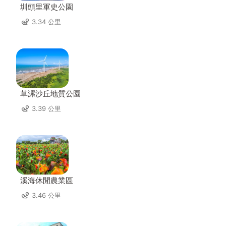
圳頭里軍史公園
3.34 公里
草漯沙丘地質公園
3.39 公里
溪海休閒農業區
3.46 公里