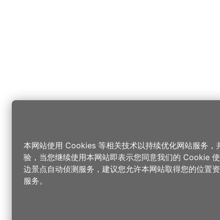
本网站使用 Cookies 等相关技术以持续优化网站服务
验，当您继续使用本网站即表示您同意我们的 Cookie
边景点自动侦测服务，建议您允许本网站取得您的位置资
服务。