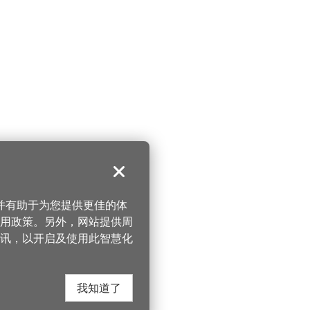
关闭
，并有助于为您提供更佳的体
 使用政策。另外，网站提供周
讯，以开启及使用此智慧化
我知道了