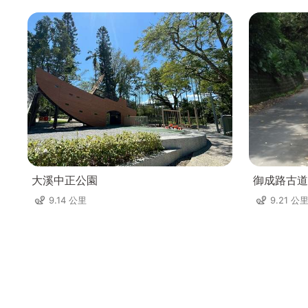
大溪中正公園
御成路古道
9.14 公里
9.21 公