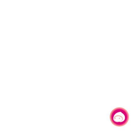
有事问小桃，一起游桃园