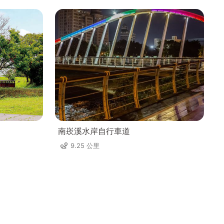
南崁溪水岸自行車道
9.25 公里