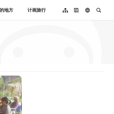
的地方
计画旅行
网站导览
地图导览
language
全文检
繁體中文
English
日本語
点
한국어
Indonesia
ไทย
Người việt nam