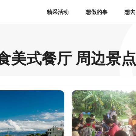
精采活动
想做的事
想去
恰好食美式餐厅 周边景