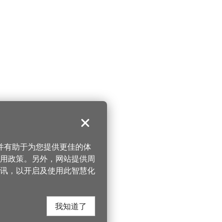
关闭
，并有助于为您提供更佳的体
 使用政策。另外，网站提供周
讯，以开启及使用此智慧化
我知道了