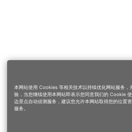
本网站使用 Cookies 等相关技术以持续优化网站服务
验，当您继续使用本网站即表示您同意我们的 Cookie
边景点自动侦测服务，建议您允许本网站取得您的位置资
服务。