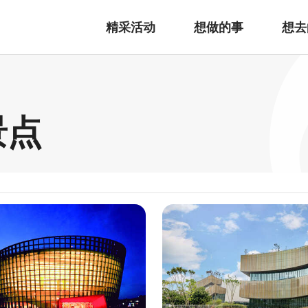
精采活动
想做的事
想去
景点