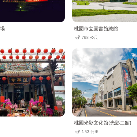
場
桃園市立圖書館總館
768 公尺
桃園光影文化館(光影二館)
1.53 公里