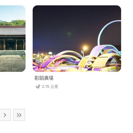
彩韻廣場
2.15 公里