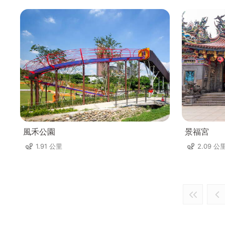
風禾公園
景福宮
1.91 公里
2.09 公