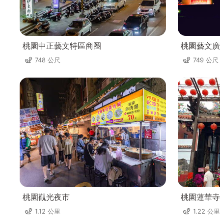
桃園中正藝文特區商圈
桃園藝文廣
748 公尺
749 公尺
桃園觀光夜市
桃園蓮華寺
1.12 公里
1.22 公里