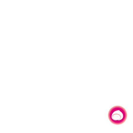
有事问小桃，一起游桃园