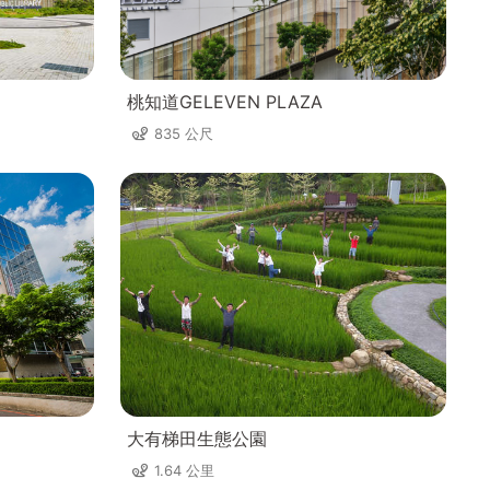
桃知道GELEVEN PLAZA
835 公尺
大有梯田生態公園
1.64 公里