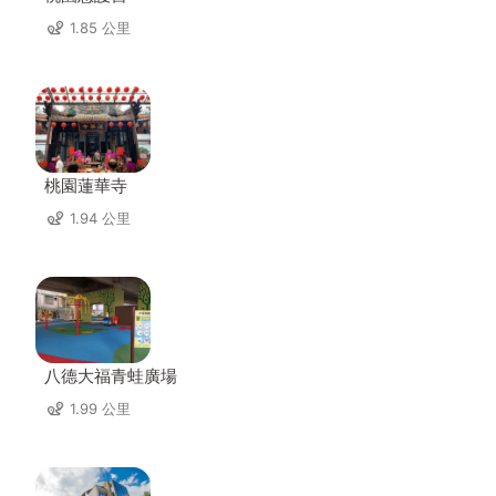
1.85 公里
桃園蓮華寺
1.94 公里
八德大福青蛙廣場
1.99 公里