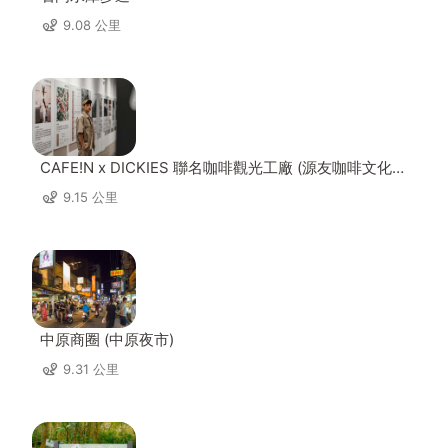
9.08 公里
CAFE!N x DICKIES 聯名咖啡觀光工廠 (源友咖啡文化園
區)
9.15 公里
中原商圈 (中原夜市)
9.31 公里