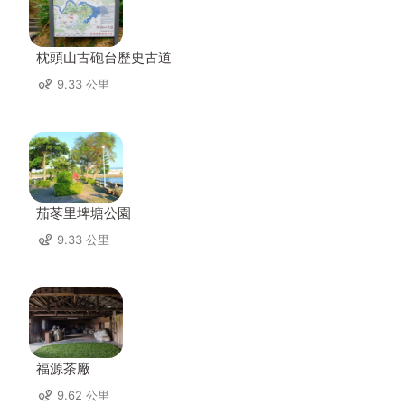
枕頭山古砲台歷史古道
9.33 公里
茄苳里埤塘公園
9.33 公里
福源茶廠
9.62 公里