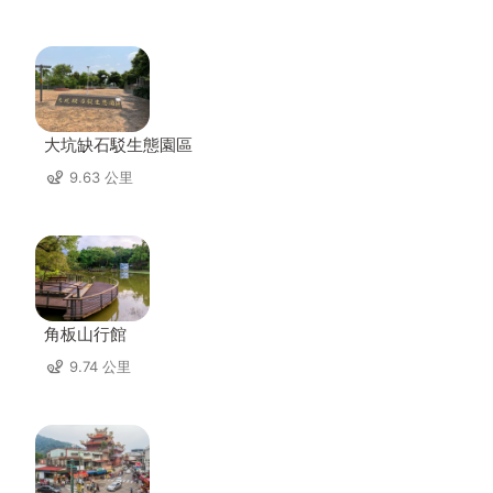
大坑缺石駁生態園區
9.63 公里
角板山行館
9.74 公里