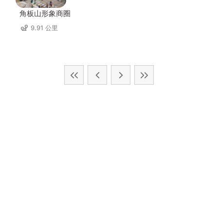
角板山形象商圈
9.91 公里