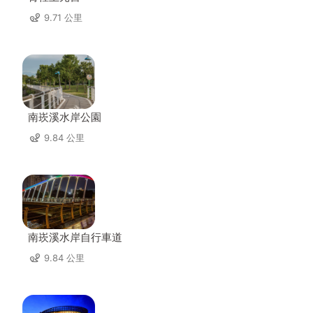
9.71 公里
南崁溪水岸公園
9.84 公里
南崁溪水岸自行車道
9.84 公里