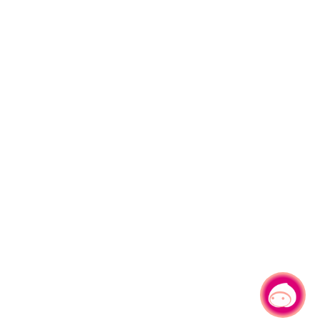
有事问小桃，一起游桃园