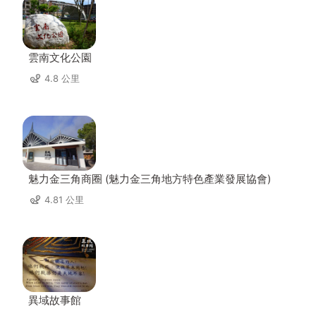
雲南文化公園
4.8 公里
魅力金三角商圈 (魅力金三角地方特色產業發展協會)
4.81 公里
異域故事館