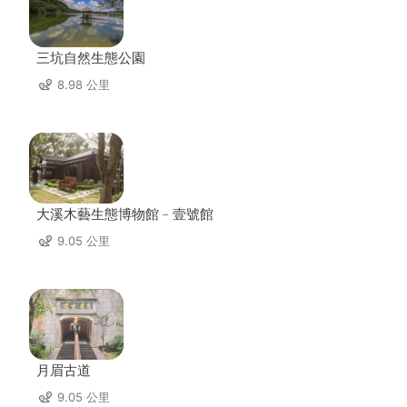
三坑自然生態公園
8.98 公里
大溪木藝生態博物館﹣壹號館
9.05 公里
月眉古道
9.05 公里