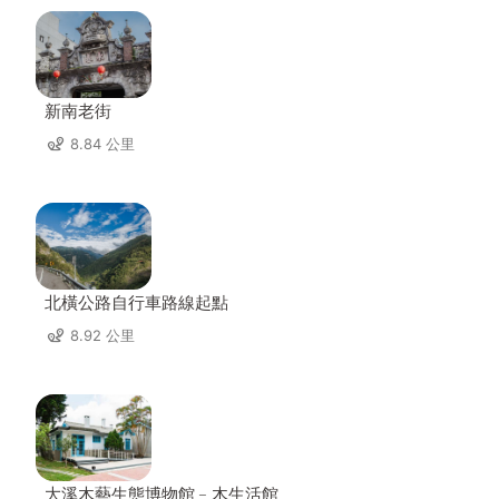
新南老街
8.84 公里
北橫公路自行車路線起點
8.92 公里
大溪木藝生態博物館﹣木生活館