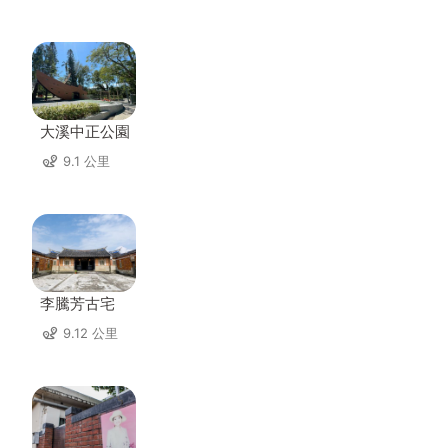
大溪中正公園
9.1 公里
李騰芳古宅
9.12 公里