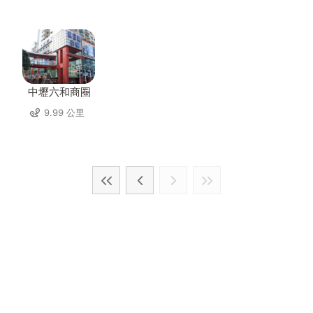
中壢六和商圈
9.99 公里