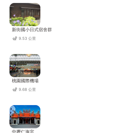
新街國小日式宿舍群
9.53 公里
桃園國際機場
9.68 公里
中壢仁海宮