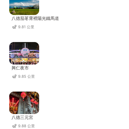
八德茄苳霄裡陽光鐵馬道
9.81 公里
興仁夜市
9.85 公里
八德三元宮
9.88 公里