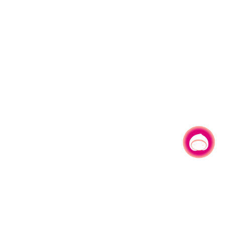
有事问小桃，一起游桃园