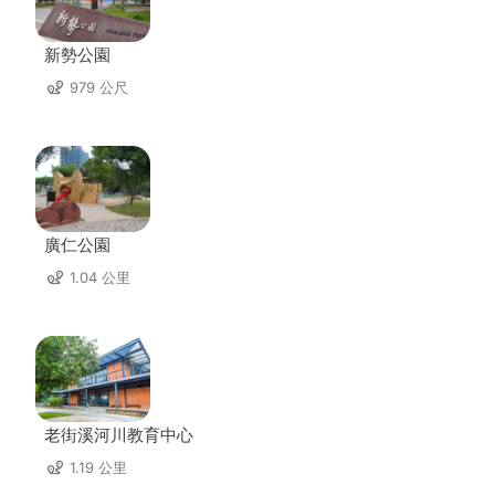
新勢公園
979 公尺
廣仁公園
1.04 公里
老街溪河川教育中心
1.19 公里