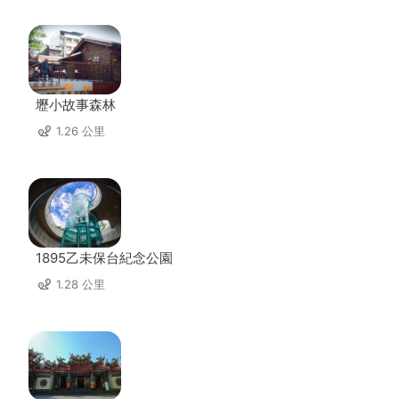
壢小故事森林
1.26 公里
1895乙未保台紀念公園
1.28 公里