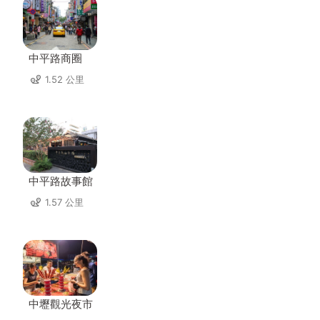
中平路商圈
1.52 公里
中平路故事館
1.57 公里
中壢觀光夜市