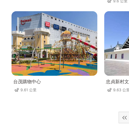
9.6 公里
台茂購物中心
忠貞新村文
9.61 公里
9.63 公