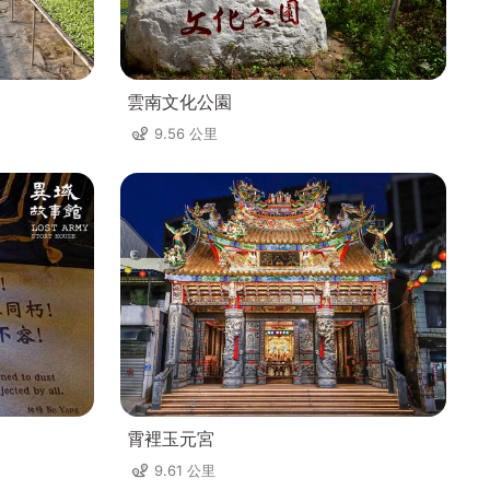
雲南文化公園
9.56 公里
霄裡玉元宮
9.61 公里