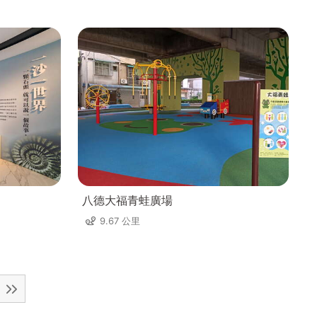
八德大福青蛙廣場
9.67 公里