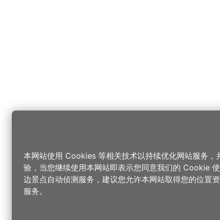
本网站使用 Cookies 等相关技术以持续优化网站服务
验，当您继续使用本网站即表示您同意我们的 Cookie
边景点自动侦测服务，建议您允许本网站取得您的位置资
服务。