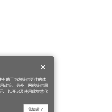
关闭
，并有助于为您提供更佳的体
 使用政策。另外，网站提供周
讯，以开启及使用此智慧化
我知道了