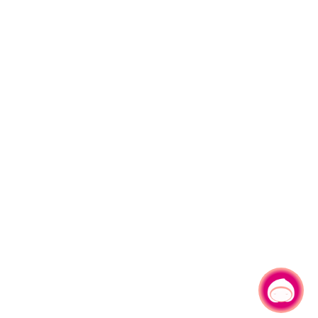
有事问小桃，一起游桃园