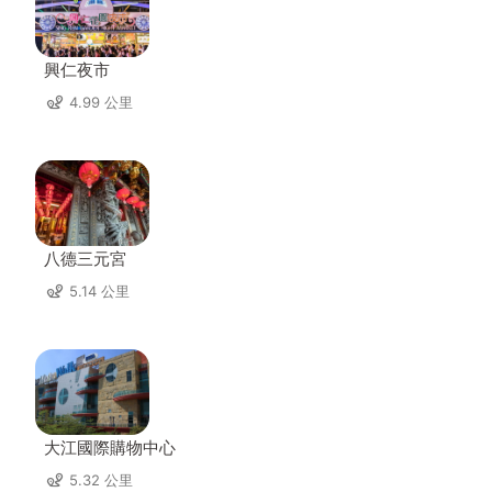
興仁夜市
4.99 公里
八德三元宮
5.14 公里
大江國際購物中心
5.32 公里