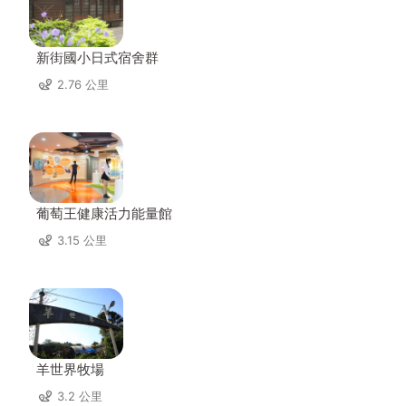
新街國小日式宿舍群
2.76 公里
葡萄王健康活力能量館
3.15 公里
羊世界牧場
3.2 公里