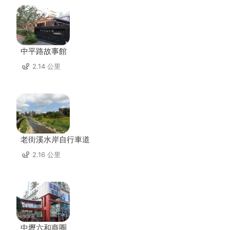
中平路故事館
2.14 公里
老街溪水岸自行車道
2.16 公里
中壢六和商圈