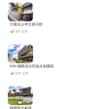
大園尖山考古展示館
471 公尺
KIRI 國際原住民族文創園區
575 公尺
桃園陽光劇場