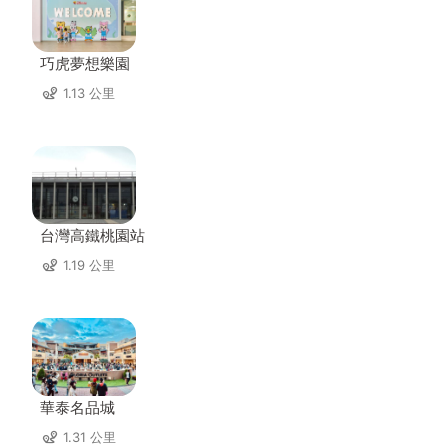
巧虎夢想樂園
1.13 公里
台灣高鐵桃園站
1.19 公里
華泰名品城
1.31 公里