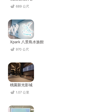
689 公尺
Xpark 八景島水族館
970 公尺
桃園新光影城
1.07 公里