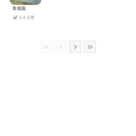
青塘園
2.4 公里