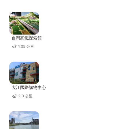
台灣高鐵探索館
1.35 公里
大江國際購物中心
2.3 公里