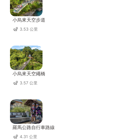
小烏來天空步道
3.53 公里
小烏來天空繩橋
3.57 公里
羅馬公路自行車路線
4.31 公里