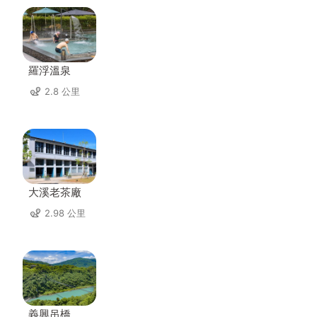
羅浮溫泉
2.8 公里
大溪老茶廠
2.98 公里
義興吊橋