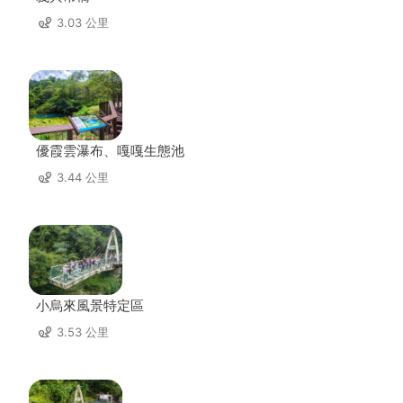
3.03 公里
優霞雲瀑布、嘎嘎生態池
3.44 公里
小烏來風景特定區
3.53 公里