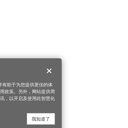
关闭
，并有助于为您提供更佳的体
 使用政策。另外，网站提供周
讯，以开启及使用此智慧化
我知道了