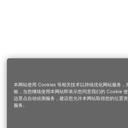
本网站使用 Cookies 等相关技术以持续优化网站服务
验，当您继续使用本网站即表示您同意我们的 Cookie
边景点自动侦测服务，建议您允许本网站取得您的位置资
服务。