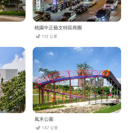
桃園中正藝文特區商圈
1.12 公里
風禾公園
1.57 公里