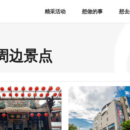
精采活动
想做的事
想去
fe 周边景点