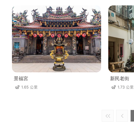
景福宮
新民老街
1.65 公里
1.73 公里