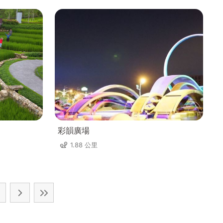
彩韻廣場
1.88 公里