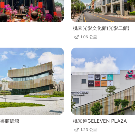
桃園光影文化館(光影二館)
1.06 公里
書館總館
桃知道GELEVEN PLAZA
1.23 公里