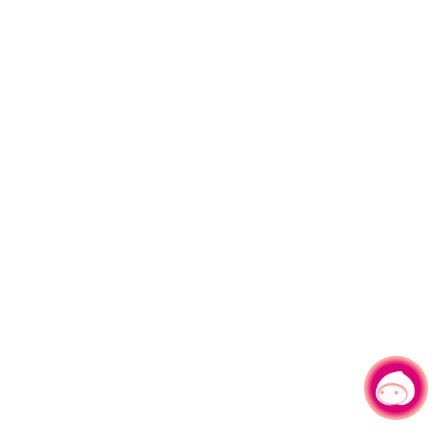
有事问小桃，一起游桃园