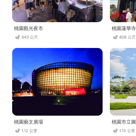
桃園觀光夜市
桃園蓮華寺
643 公尺
808 公尺
桃園藝文廣場
桃園市立圖
1.12 公里
1.15 公里