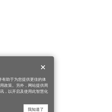
关闭
，并有助于为您提供更佳的体
 使用政策。另外，网站提供周
讯，以开启及使用此智慧化
我知道了