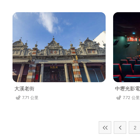
大溪老街
中壢光影電
7.71 公里
7.72 公里
2