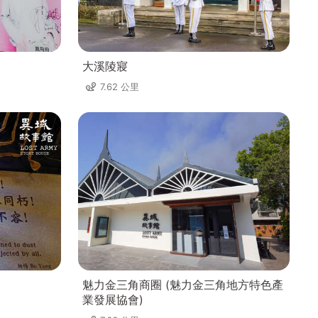
大溪陵寢
7.62 公里
魅力金三角商圈 (魅力金三角地方特色產
業發展協會)