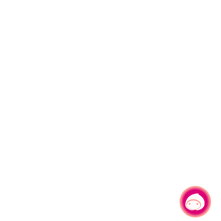
有事问小桃，一起游桃园