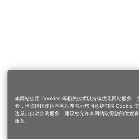
本网站使用 Cookies 等相关技术以持续优化网站服务
验，当您继续使用本网站即表示您同意我们的 Cookie
边景点自动侦测服务，建议您允许本网站取得您的位置资
服务。