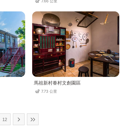
7.66 公里
馬祖新村眷村文創園區
7.73 公里
12