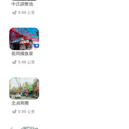
中庄調整池
9.88 公里
龍岡國旗屋
9.88 公里
忠貞商圈
9.99 公里