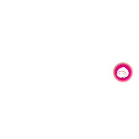
有事问小桃，一起游桃园