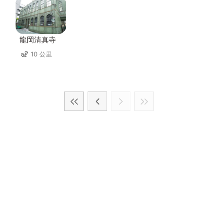
龍岡清真寺
10 公里