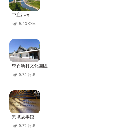
中庄吊橋
9.53 公里
忠貞新村文化園區
9.74 公里
異域故事館
9.77 公里