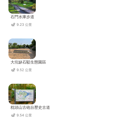
石門水庫步道
9.23 公里
大坑缺石駁生態園區
9.52 公里
枕頭山古砲台歷史古道
9.54 公里