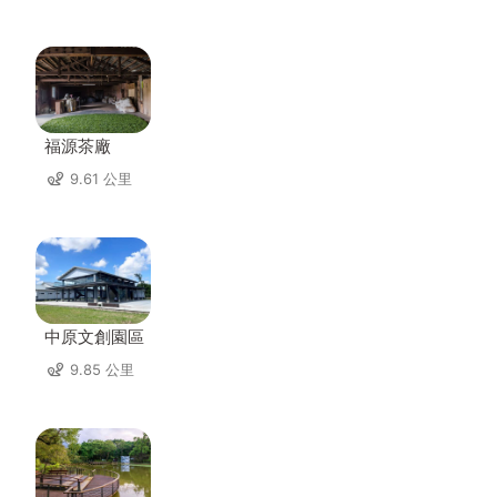
福源茶廠
9.61 公里
中原文創園區
9.85 公里