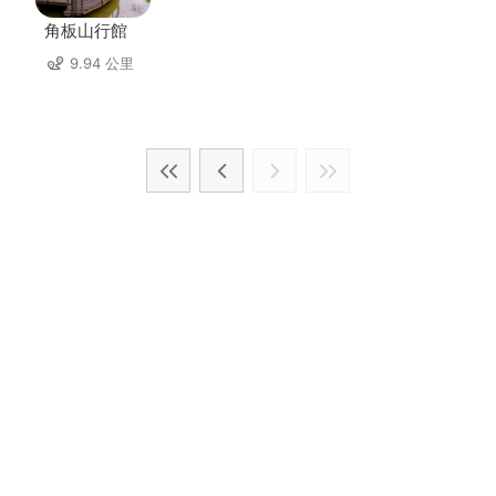
角板山行館
9.94 公里