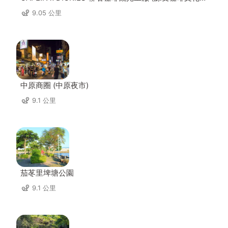
區)
9.05 公里
中原商圈 (中原夜市)
9.1 公里
茄苳里埤塘公園
9.1 公里