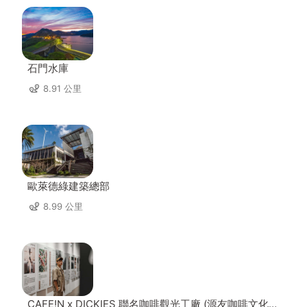
石門水庫
8.91 公里
歐萊德綠建築總部
8.99 公里
CAFE!N x DICKIES 聯名咖啡觀光工廠 (源友咖啡文化園