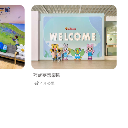
巧虎夢想樂園
4.4 公里