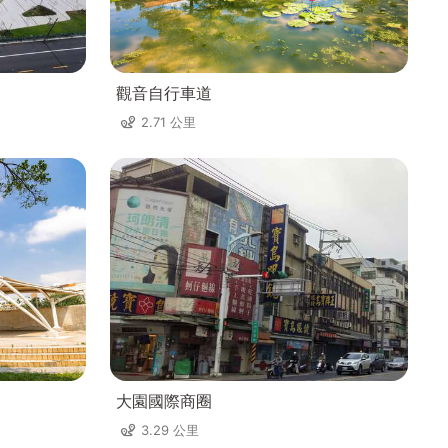
觀音自行車道
2.71 公里
大園國際商圈
3.29 公里