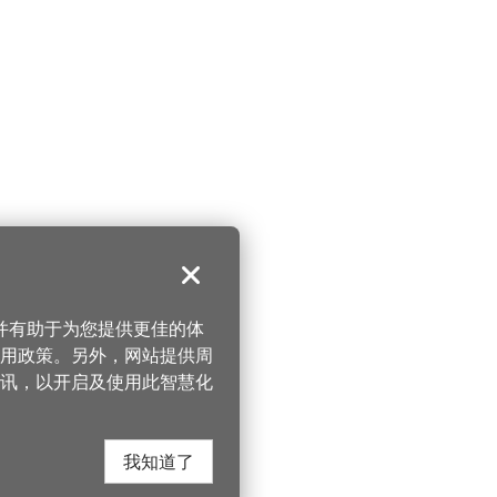
关闭
，并有助于为您提供更佳的体
 使用政策。另外，网站提供周
讯，以开启及使用此智慧化
我知道了