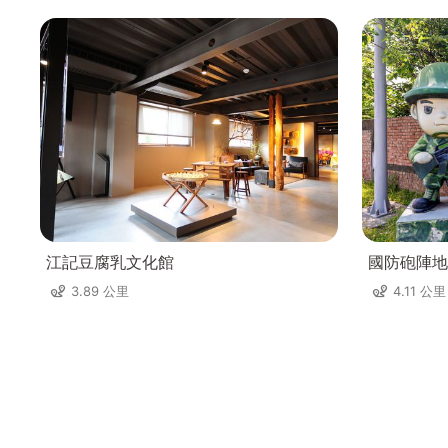
江記豆腐乳文化館
國防砲陣地
3.89 公里
4.11 公里