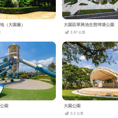
地（大園廠）
大園區華興池生態埤塘公園
里
2.67 公里
公園
大園公園
3.2 公里