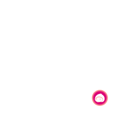
有事问小桃，一起游桃园