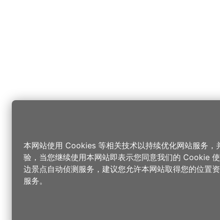
本网站使用 Cookies 等相关技术以持续优化网站服务
验，当您继续使用本网站即表示您同意我们的 Cookie
边景点自动侦测服务，建议您允许本网站取得您的位置资
服务。