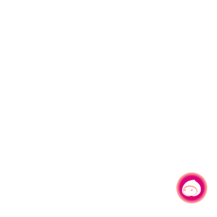
有事问小桃，一起游桃园