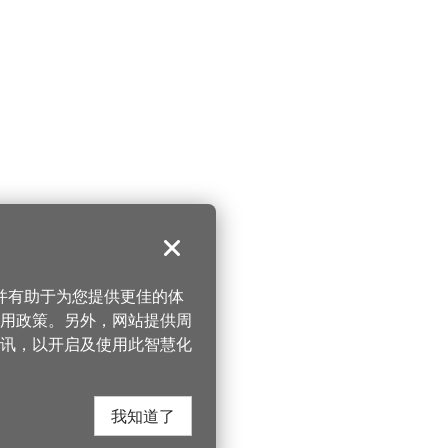
关闭
，并有助于为您提供更佳的体
 使用政策。另外，网站提供周
讯，以开启及使用此智慧化
我知道了