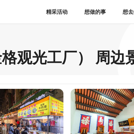
精采活动
想做的事
想去
金格观光工厂） 周边