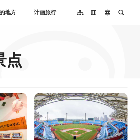
的地方
计画旅行
网站导览
地图导览
language
全文检
繁體中文
English
日本語
景点
한국어
Indonesia
ไทย
Người việt nam