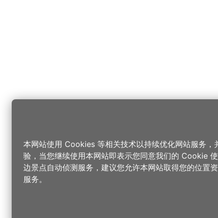
本网站使用 Cookies 等相关技术以持续优化网站服务
验，当您继续使用本网站即表示您同意我们的 Cookie
边景点自动侦测服务，建议您允许本网站取得您的位置资
服务。