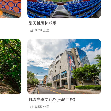
樂天桃園棒球場
6.29 公里
桃園光影文化館(光影二館)
6.55 公里