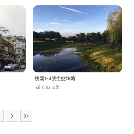
桃園1-4號生態埤塘
6.82 公里