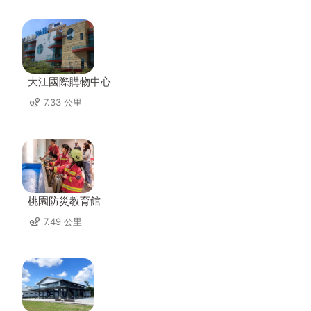
大江國際購物中心
7.33 公里
桃園防災教育館
7.49 公里