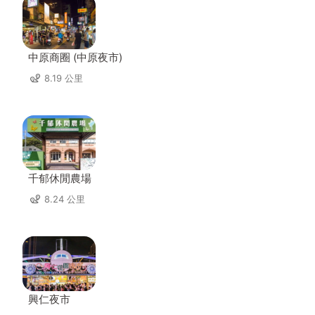
中原商圈 (中原夜市)
8.19 公里
千郁休閒農場
8.24 公里
興仁夜市