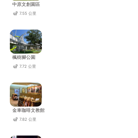
中原文創園區
7.55 公里
楓樹腳公園
7.72 公里
金車咖啡文教館
7.82 公里