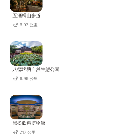
五酒桶山步道
6.97 公里
八德埤塘自然生態公園
6.99 公里
黑松飲料博物館
7.17 公里