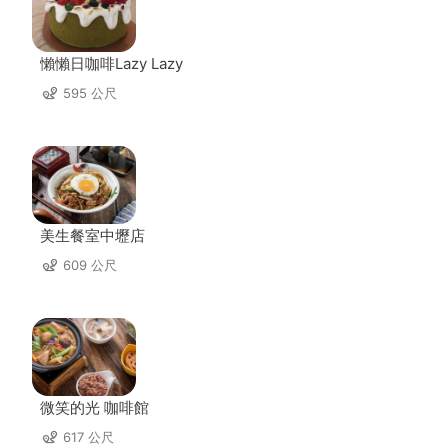
懶懶日咖啡Lazy Lazy
595 公尺
美生餐室中壢店
609 公尺
微笑的光 咖啡館
617 公尺