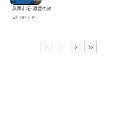
興國市場-源豐生鮮
867 公尺