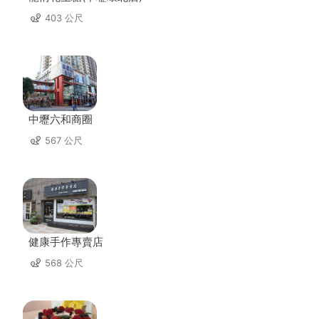
403 公尺
中壢六和商圈
567 公尺
健康手作專賣店
568 公尺