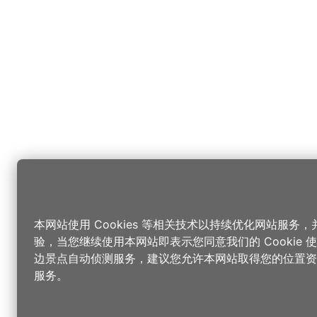
本网站使用 Cookies 等相关技术以持续优化网站服务
验，当您继续使用本网站即表示您同意我们的 Cookie
边景点自动侦测服务，建议您允许本网站取得您的位置资
服务。