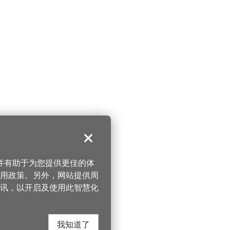
关闭
，并有助于为您提供更佳的体
 使用政策。另外，网站提供周
讯，以开启及使用此智慧化
我知道了