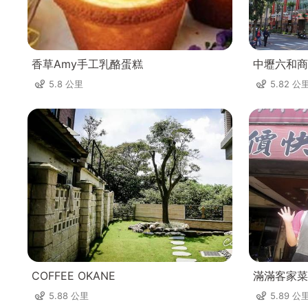
香草Amy手工乳酪蛋糕
中壢六和商
5.8 公里
5.82 公
COFFEE OKANE
滿滿客家菜
5.88 公里
5.89 公