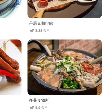
丹馬克咖啡館
5.88 公里
多桑食物所
5.9 公里