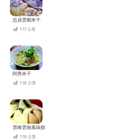
忠貞雲鄉米干
1.17 公里
阿秀米干
1.18 公里
雲峰雲南風味館
1.18 公里