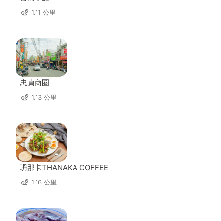
1.11 公里
忠貞商圈
1.13 公里
玬那卡THANAKA COFFEE
1.16 公里