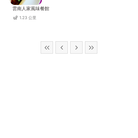
雲南人家風味餐館
1.23 公里