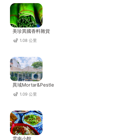
美珍異國香料雜貨
1.08 公里
異域Mortar&Pestle
1.09 公里
雲南小館