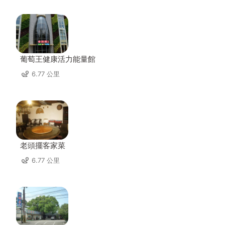
葡萄王健康活力能量館
6.77 公里
老頭擺客家菜
6.77 公里