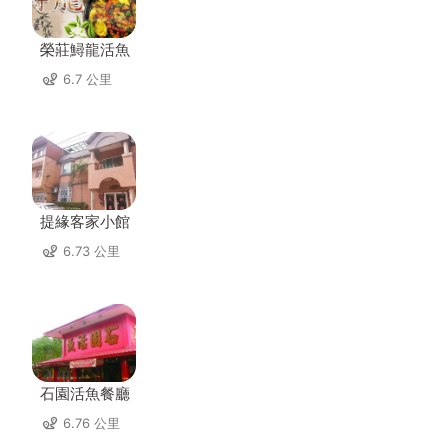
榮莊鱘龍活魚
6.7 公里
提緣客家小館
6.73 公里
石園活魚餐廳
6.76 公里