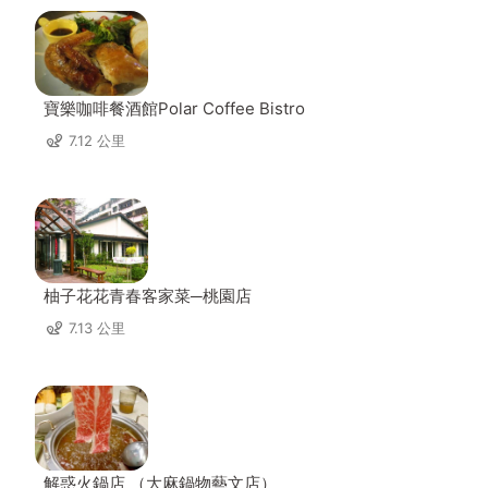
寶樂咖啡餐酒館Polar Coffee Bistro
7.12 公里
柚子花花青春客家菜─桃園店
7.13 公里
解惑火鍋店 （大麻鍋物藝文店）