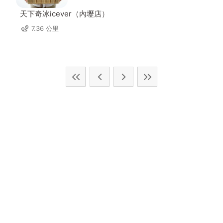
天下奇冰icever（內壢店）
7.36 公里