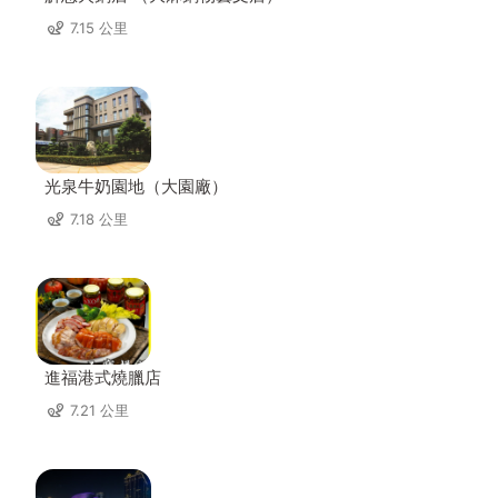
7.15 公里
光泉牛奶園地（大園廠）
7.18 公里
進福港式燒臘店
7.21 公里